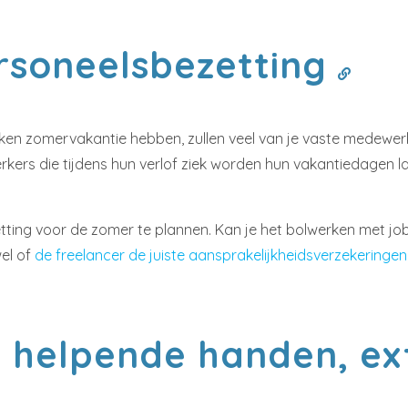
rsoneelsbezetting
ken zomervakantie hebben, zullen veel van je vaste medewerke
kers die tijdens hun verlof ziek worden hun vakantiedagen 
ting voor de zomer te plannen. Kan je het bolwerken met job
el of
de freelancer de juiste aansprakelijkheidsverzekeringen
 helpende handen, ext