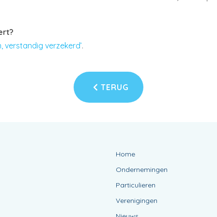
ert?
 verstandig verzekerd’
.
TERUG
Home
Ondernemingen
Particulieren
Verenigingen
Nieuws