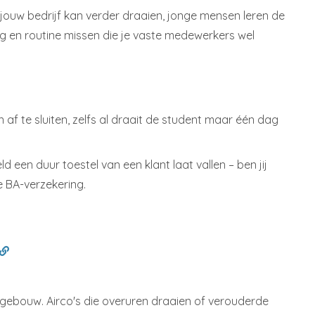
: jouw bedrijf kan verder draaien, jonge mensen leren de
g en routine missen die je vaste medewerkers wel
af te sluiten, zelfs al draait de student maar één dag
een duur toestel van een klant laat vallen – ben jij
e BA-verzekering.
e gebouw. Airco's die overuren draaien of verouderde