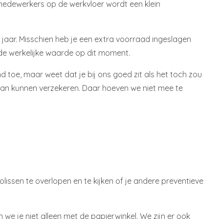
medewerkers op de werkvloer wordt een klein
aar. Misschien heb je een extra voorraad ingeslagen
de werkelijke waarde op dit moment.
nd toe, maar weet dat je bij ons goed zit als het toch zou
van kunnen verzekeren. Daar hoeven we niet mee te
issen te overlopen en te kijken of je andere preventieve
 we je niet alleen met de papierwinkel. We zijn er ook