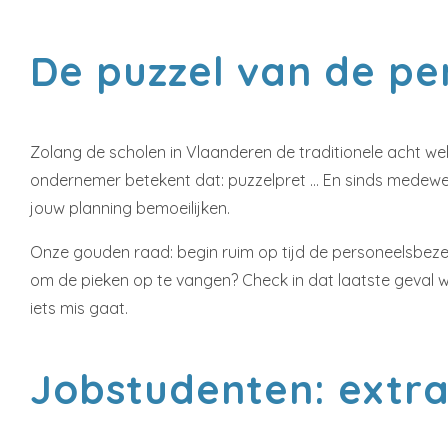
De puzzel van de pe
Zolang de scholen in Vlaanderen de traditionele acht we
ondernemer betekent dat: puzzelpret … En sinds medewer
jouw planning bemoeilijken.
Onze gouden raad: begin ruim op tijd de personeelsbezet
om de pieken op te vangen? Check in dat laatste geval w
iets mis gaat.
Jobstudenten: extra