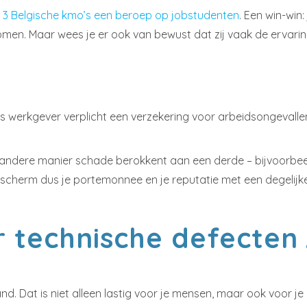
 3 Belgische kmo’s een beroep op jobstudenten
. Een win-win
men. Maar wees je er ook van bewust dat zij vaak de ervarin
:
s werkgever verplicht een verzekering voor arbeidsongevallen 
andere manier schade berokkent aan een derde – bijvoorbeeld 
Bescherm dus je portemonnee en je reputatie met een degelijk
r technische defecten
nd. Dat is niet alleen lastig voor je mensen, maar ook voor j