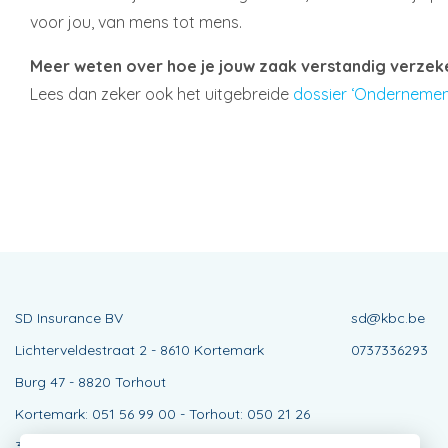
voor jou, van mens tot mens.
Meer weten over hoe je jouw zaak verstandig verzek
Lees dan zeker ook het uitgebreide
dossier ‘Ondernemen,
SD Insurance BV
sd@kbc.be
Lichterveldestraat 2 - 8610 Kortemark
0737336293
Burg 47 - 8820 Torhout
Kortemark: 051 56 99 00 - Torhout: 050 21 26
35