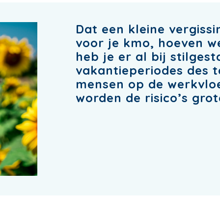
Dat een kleine vergiss
voor je kmo, hoeven we
heb je er al bij stilges
vakantieperiodes des 
mensen op de werkvloer
worden de risico’s gro