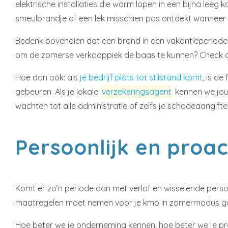
elektrische installaties die warm lopen in een bijna leeg 
smeulbrandje of een lek misschien pas ontdekt wanneer
Bedenk bovendien dat een brand in een vakantieperiode
om de zomerse verkooppiek de baas te kunnen? Check of
Hoe dan ook: als
je bedrijf plots tot stilstand komt
, is d
gebeuren. Als je lokale
verzekeringsagent
kennen we jouw
wachten tot alle administratie of zelfs je schadeaangifte
Persoonlijk en proac
Komt er zo’n periode aan met verlof en wisselende perso
maatregelen moet nemen voor je kmo in zomermodus g
Hoe beter we je onderneming kennen, hoe beter we je proa