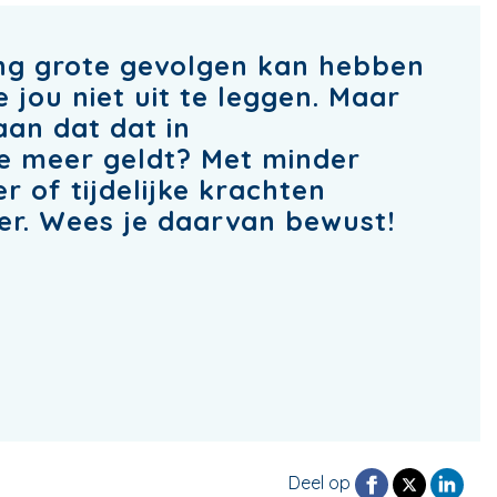
ing grote gevolgen kan hebben
 jou niet uit te leggen. Maar
taan dat dat in
te meer geldt? Met minder
 of tijdelijke krachten
ter. Wees je daarvan bewust!
Deel op