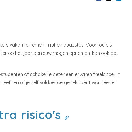
rs vakantie nemen in juli en augustus. Voor jou als
later op het jaar opnieuw mogen opnemen, kan ook dat
studenten of schakel je beter een ervaren freelancer in
heeft en of je zelf voldoende gedekt bent wanneer er
ra risico's