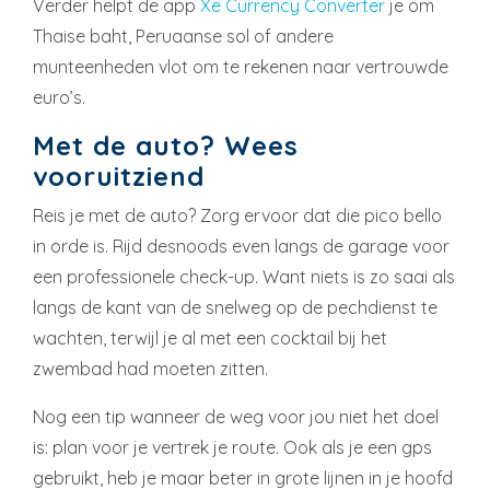
Verder helpt de app
Xe Currency Converter
je om
Thaise baht, Peruaanse sol of andere
munteenheden vlot om te rekenen naar vertrouwde
euro’s.
Met de auto? Wees
vooruitziend
Reis je met de auto? Zorg ervoor dat die pico bello
in orde is. Rijd desnoods even langs de garage voor
een professionele check-up. Want niets is zo saai als
langs de kant van de snelweg op de pechdienst te
wachten, terwijl je al met een cocktail bij het
zwembad had moeten zitten.
Nog een tip wanneer de weg voor jou niet het doel
is: plan voor je vertrek je route. Ook als je een gps
gebruikt, heb je maar beter in grote lijnen in je hoofd