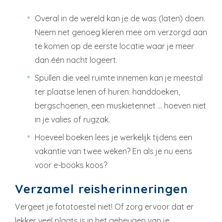
Overal in de wereld kan je de was (laten) doen.
Neem net genoeg kleren mee om verzorgd aan
te komen op de eerste locatie waar je meer
dan één nacht logeert.
Spullen die veel ruimte innemen kan je meestal
ter plaatse lenen of huren: handdoeken,
bergschoenen, een muskietennet … hoeven niet
in je valies of rugzak.
Hoeveel boeken lees je werkelijk tijdens een
vakantie van twee weken? En als je nu eens
voor e-books koos?
Verzamel reisherinneringen
Vergeet je fototoestel niet! Of zorg ervoor dat er
lekker veel plaats is in het geheugen van je