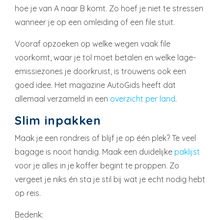
hoe je van A naar B komt. Zo hoef je niet te stressen
wanneer je op een omleiding of een file stuit.
Vooraf opzoeken op welke wegen vaak file
voorkomt, waar je tol moet betalen en welke lage-
emissiezones je doorkruist, is trouwens ook een
goed idee. Het magazine AutoGids heeft dat
allemaal verzameld in een
overzicht per land
.
Slim inpakken
Maak je een rondreis of blijf je op één plek? Te veel
bagage is nooit handig. Maak een duidelijke
paklijst
voor je alles in je koffer begint te proppen. Zo
vergeet je niks én sta je stil bij wat je echt nodig hebt
op reis.
Bedenk: