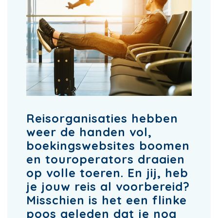
Reisorganisaties hebben
weer de handen vol,
boekingswebsites boomen
en touroperators draaien
op volle toeren. En jij, heb
je jouw reis al voorbereid?
Misschien is het een flinke
poos geleden dat je nog