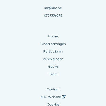
sd@kbc.be
0737336293
Home
Ondernemingen
Particulieren
Verenigingen
Nieuws
Team
Contact
KBC Website
Cookies