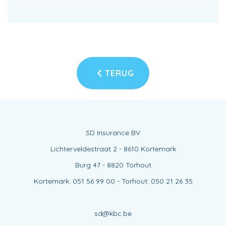
TERUG
SD Insurance BV
Lichterveldestraat 2 - 8610 Kortemark
Burg 47 - 8820 Torhout
Kortemark: 051 56 99 00 - Torhout: 050 21 26 35
sd@kbc.be