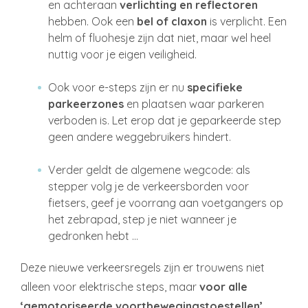
en achteraan
verlichting en reflectoren
hebben. Ook een
bel of claxon
is verplicht. Een
helm of fluohesje zijn dat niet, maar wel heel
nuttig voor je eigen veiligheid.
Ook voor e-steps zijn er nu
specifieke
parkeerzones
en plaatsen waar parkeren
verboden is. Let erop dat je geparkeerde step
geen andere weggebruikers hindert.
Verder geldt de algemene wegcode: als
stepper volg je de verkeersborden voor
fietsers, geef je voorrang aan voetgangers op
het zebrapad, step je niet wanneer je
gedronken hebt …
Deze nieuwe verkeersregels zijn er trouwens niet
alleen voor elektrische steps, maar
voor alle
‘gemotoriseerde voortbewegingstoestellen’
.