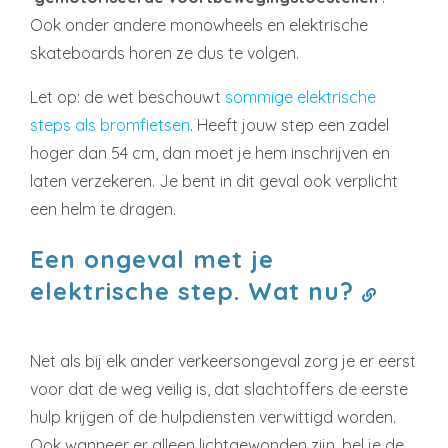
Ook onder andere monowheels en elektrische
skateboards horen ze dus te volgen.
Let op: de wet beschouwt
sommige elektrische
steps als bromfietsen
. Heeft jouw step een zadel
hoger dan 54 cm, dan moet je hem inschrijven en
laten verzekeren. Je bent in dit geval ook verplicht
een helm te dragen.
Een ongeval met je
elektrische step. Wat nu?
Net als bij elk ander verkeersongeval zorg je er eerst
voor dat de weg veilig is, dat slachtoffers de eerste
hulp krijgen of de hulpdiensten verwittigd worden.
Ook wanneer er alleen lichtgewonden zijn, bel je de