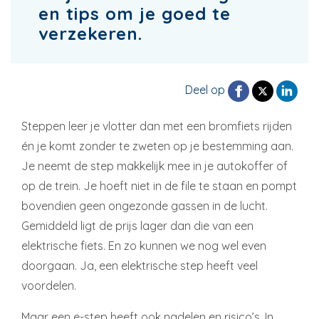
en tips om je goed te
verzekeren.
Deel op
Steppen leer je vlotter dan met een bromfiets rijden
én je komt zonder te zweten op je bestemming aan.
Je neemt de step makkelijk mee in je autokoffer of
op de trein. Je hoeft niet in de file te staan en pompt
bovendien geen ongezonde gassen in de lucht.
Gemiddeld ligt de prijs lager dan die van een
elektrische fiets. En zo kunnen we nog wel even
doorgaan. Ja, een elektrische step heeft veel
voordelen.
Maar een e-step heeft ook nadelen en risico’s. In