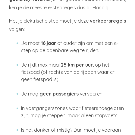
ken je de meeste e-stepregels dus al. Handig!
Met je elektrische step moet je deze
verkeersregels
volgen:
Je moet
16 jaar
of ouder zijn om met een e-
step op de openbare weg te rijden.
Je rijdt maximaal
25 km per uur
, op het
fietspad (of rechts van de rijbaan waar er
geen fietspad is).
Je mag
geen passagiers
vervoeren.
In voetgangerszones waar fietsers toegelaten
zijn, mag je steppen, maar alleen stapvoets.
Is het donker of mistig? Dan moet je vooraan