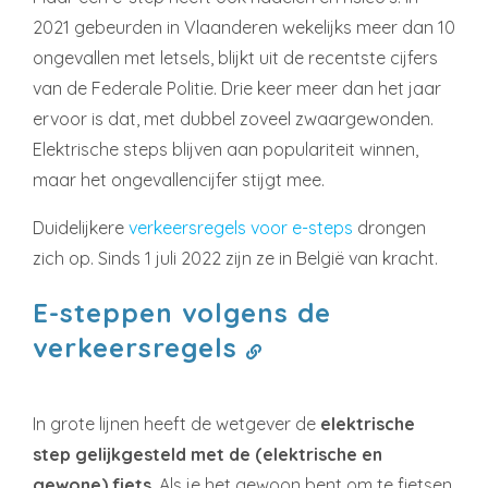
2021 gebeurden in Vlaanderen wekelijks meer dan 10
ongevallen met letsels, blijkt uit de recentste cijfers
van de Federale Politie. Drie keer meer dan het jaar
ervoor is dat, met dubbel zoveel zwaargewonden.
Elektrische steps blijven aan populariteit winnen,
maar het ongevallencijfer stijgt mee.
Duidelijkere
verkeersregels voor e-steps
drongen
zich op. Sinds 1 juli 2022 zijn ze in België van kracht.
E-steppen volgens de
verkeersregels
In grote lijnen heeft de wetgever de
elektrische
step gelijkgesteld met de (elektrische en
gewone) fiets
. Als je het gewoon bent om te fietsen,