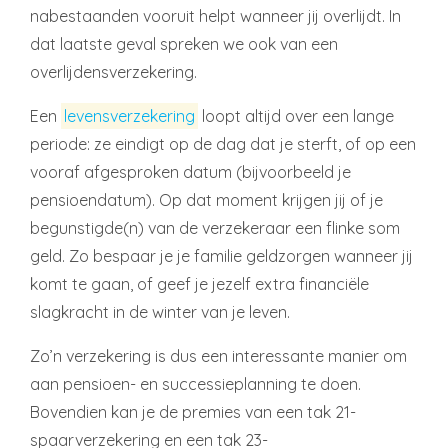
nabestaanden vooruit helpt wanneer jij overlijdt. In
dat laatste geval spreken we ook van een
overlijdensverzekering.
Een
levensverzekering
loopt altijd over een lange
periode: ze eindigt op de dag dat je sterft, of op een
vooraf afgesproken datum (bijvoorbeeld je
pensioendatum). Op dat moment krijgen jij of je
begunstigde(n) van de verzekeraar een flinke som
geld. Zo bespaar je je familie geldzorgen wanneer jij
komt te gaan, of geef je jezelf extra financiële
slagkracht in de winter van je leven.
Zo’n verzekering is dus een interessante manier om
aan pensioen- en successieplanning te doen.
Bovendien kan je de premies van een tak 21-
spaarverzekering en een tak 23-