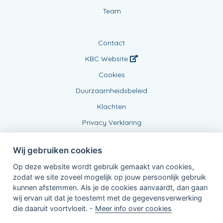
Team
Contact
KBC Website
Cookies
Duurzaamheidsbeleid
Klachten
Privacy Verklaring
Wij gebruiken cookies
Op deze website wordt gebruik gemaakt van cookies,
zodat we site zoveel mogelijk op jouw persoonlijk gebruik
kunnen afstemmen. Als je de cookies aanvaardt, dan gaan
wij ervan uit dat je toestemt met de gegevensverwerking
Verbonden Agent, 0737336293
die daaruit voortvloeit. -
Meer info over cookies
van KBC Verzekeringen nv
Professor Roger Van Overstraetenplein 2