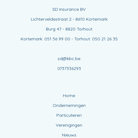
SD Insurance BV
Lichterveldestraat 2 - 8610 Kortemark
Burg 47 - 8820 Torhout
Kortemark: 051 56 99 00 - Torhout: 050 21 26 35
sd@kbc.be
0737336293
Home
Ondernemingen
Particulieren
Verenigingen
Nieuws