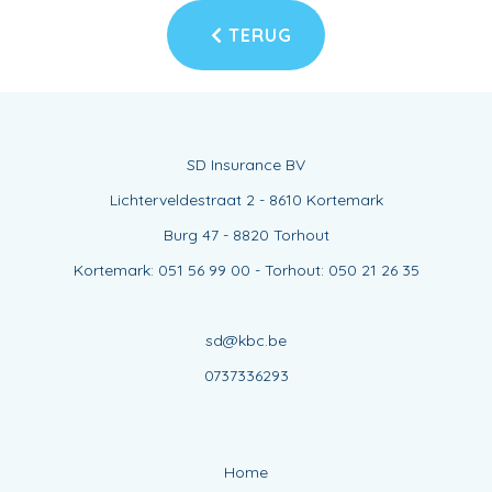
TERUG
SD Insurance BV
Lichterveldestraat 2 - 8610 Kortemark
Burg 47 - 8820 Torhout
Kortemark: 051 56 99 00 - Torhout: 050 21 26 35
sd@kbc.be
0737336293
Home