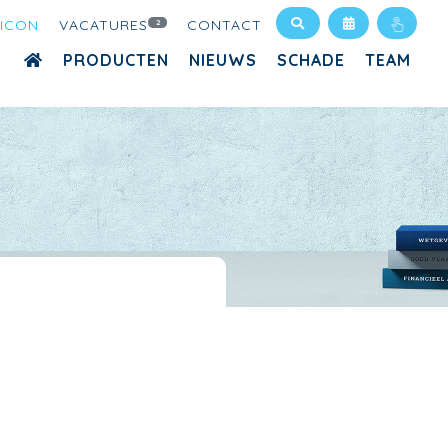
XICON
VACATURES
CONTACT
2
PRODUCTEN
NIEUWS
SCHADE
TEAM