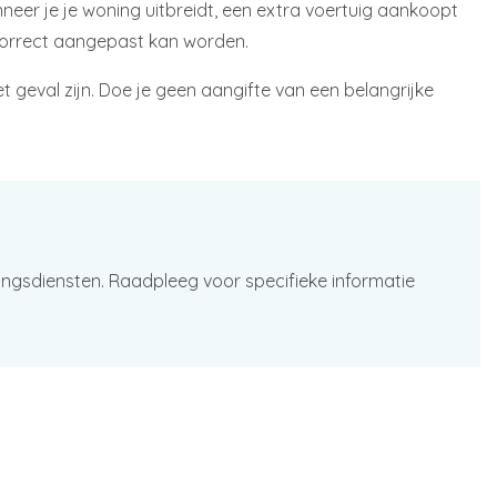
nneer je je woning uitbreidt, een extra voertuig aankoopt
s correct aangepast kan worden.
et geval zijn. Doe je geen aangifte van een belangrijke
ingsdiensten. Raadpleeg voor specifieke informatie