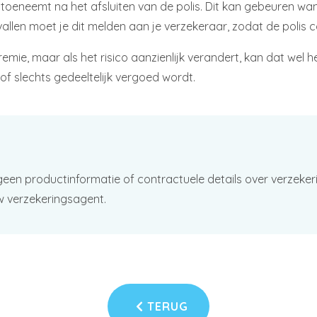
f toeneemt na het afsluiten van de polis. Dit kan gebeuren wa
gevallen moet je dit melden aan je verzekeraar, zodat de poli
emie, maar als het risico aanzienlijk verandert, kan dat wel h
 of slechts gedeeltelijk vergoed wordt.
geen productinformatie of contractuele details over verzeker
w verzekeringsagent.
TERUG